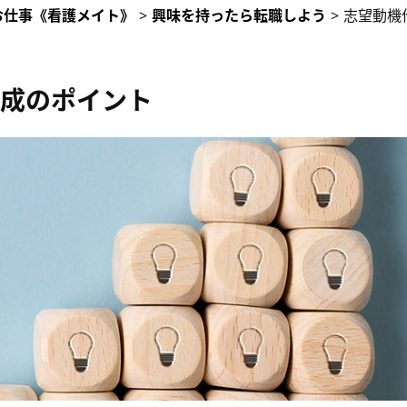
お仕事《看護メイト》
>
興味を持ったら転職しよう
>
志望動機
成のポイント