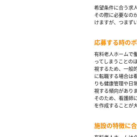
希望条件に合う求
その際に必要なの
けますが、つまず
応募する時のポ
有料老人ホームで
ってしまうことの
視するため、一般
に転職する場合は
りも健康管理や日
視する傾向があり
そのため、看護師
を作成することが
施設の特徴に合