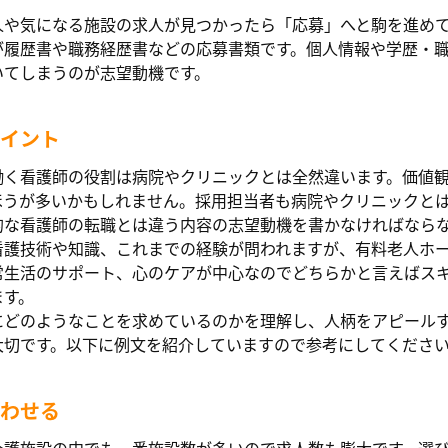
人や気になる施設の求人が見つかったら「応募」へと駒を進め
が履歴書や職務経歴書などの応募書類です。個人情報や学歴・
いてしまうのが志望動機です。
イント
働く看護師の役割は病院やクリニックとは全然違います。価値
ほうが多いかもしれません。採用担当者も病院やクリニックと
的な看護師の転職とは違う内容の志望動機を書かなければなら
看護技術や知識、これまでの経験が問われますが、有料老人ホ
常生活のサポート、心のケアが中心なのでどちらかと言えばス
ます。
にどのようなことを求めているのかを理解し、人柄をアピール
大切です。以下に例文を紹介していますので参考にしてくださ
わせる