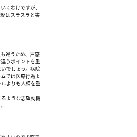
ていくわけですが、
職歴はスラスラと書
観も違うため、戸惑
は違うポイントを重
ないでしょう。病院
ームでは医療行為よ
キルよりも人柄を重
するような志望動機
い。