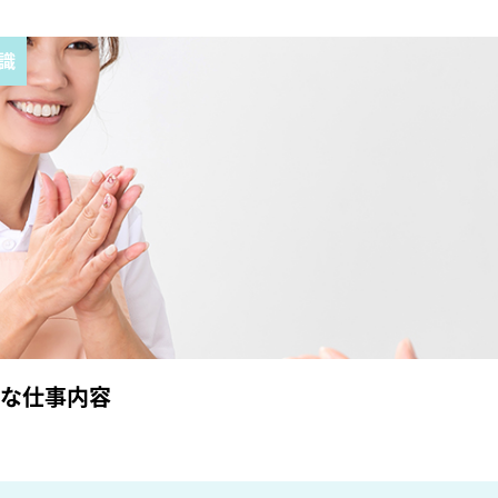
識
な仕事内容