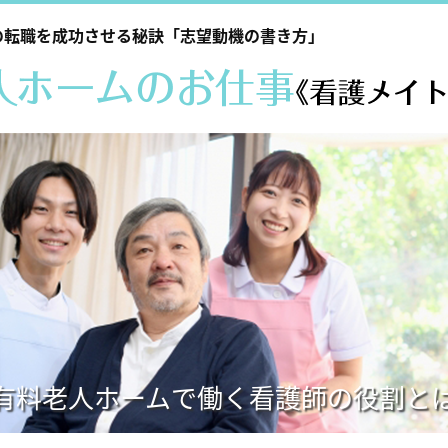
の転職を成功させる秘訣「志望動機の書き方」
有料老人ホームで働く看護師の役割と