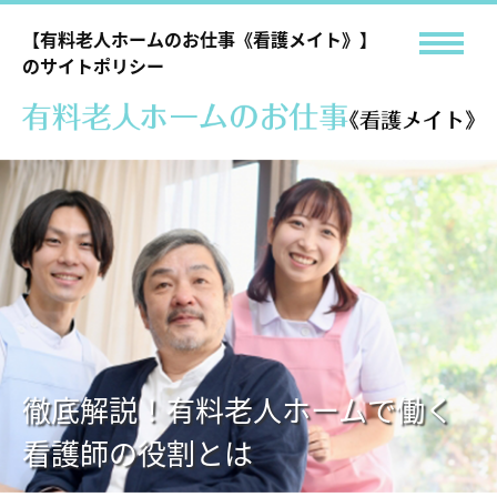
【有料老人ホームのお仕事《看護メイト》】
のサイトポリシー
徹底解説！有料老人ホームで働く
看護師の役割とは